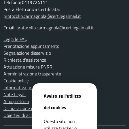
Telefono: 0119724111
Posta Elettronica Certificata:
protocollo.carmagnola@cert.legalmail.it
Email:
protocollo.carmagnola@cert.legalmail.it
Leggi le FAQ
Prenotazione appuntamento
Segnalazione disservizio
Richiesta d'assistenza
Attuazione misure PNRR
Amministrazione trasparente
Cookie policy
Informativa privacy
Note Legali
Avviso sull'utilizzo
Albo pretorio
dei cookies
Dichiarazione di accessibilità
Obiettivi di accessibilità
Questo sito non
utilizza tracker o