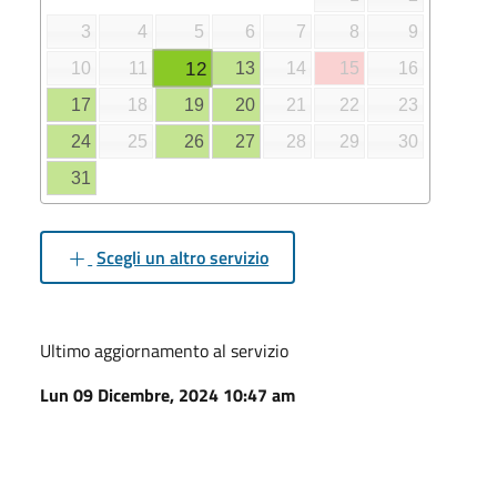
3
4
5
6
7
8
9
12
10
11
13
14
15
16
17
18
19
20
21
22
23
24
25
26
27
28
29
30
31
Scegli un altro servizio
Ultimo aggiornamento al servizio
Lun 09 Dicembre, 2024 10:47 am