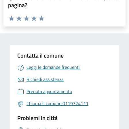
pagina?
Valuta da 1 a 5 stelle la pagina
Valuta 1 stelle su 5
Valuta 2 stelle su 5
Valuta 3 stelle su 5
Valuta 4 stelle su 5
Valuta 5 stelle su 5
Contatta il comune
Leggi le domande frequenti
Richiedi assistenza
Prenota appuntamento
Chiama il comune 0119724111
Problemi in città