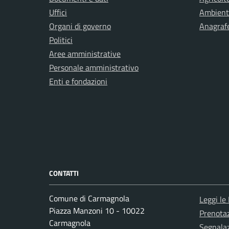
Uffici
Ambient
Organi di governo
Anagrafe
Politici
Aree amministrative
Personale amministrativo
Enti e fondazioni
CONTATTI
Comune di Carmagnola
Leggi le
Piazza Manzoni 10 - 10022
Prenota
Carmagnola
Segnalaz