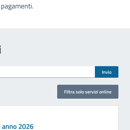
e pagamenti.
i
Invio
Filtra solo servizi online
 - anno 2026