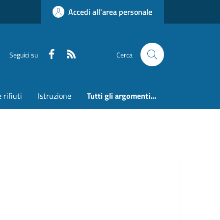
Accedi all'area personale
Faceboook
RSS
Seguici su
Cerca
 rifiuti
Istruzione
Tutti gli argomenti...