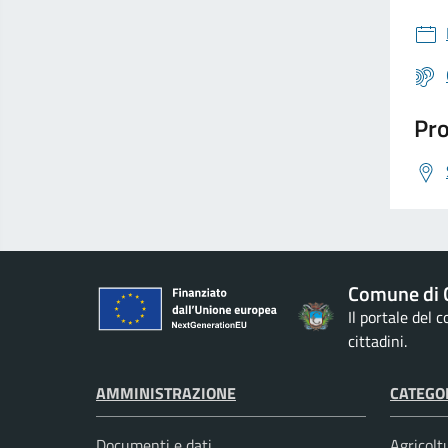
Pro
Comune di 
Il portale del
cittadini.
AMMINISTRAZIONE
CATEGOR
Documenti e dati
Agricolt