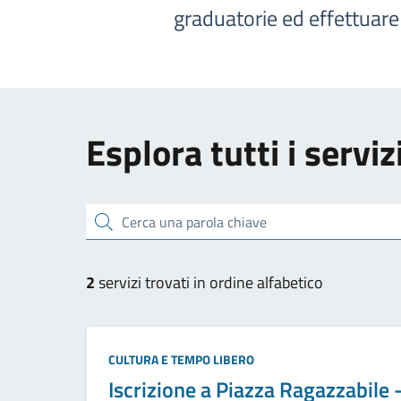
graduatorie ed effettuar
Esplora tutti i serviz
Cerca una parola chiave
2
servizi trovati in ordine alfabetico
Categoria:
CULTURA E TEMPO LIBERO
Iscrizione a Piazza Ragazzabile