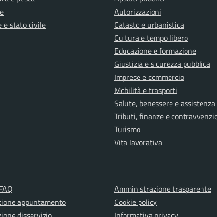
e
Autorizzazioni
 e stato civile
Catasto e urbanistica
Cultura e tempo libero
Educazione e formazione
Giustizia e sicurezza pubblica
Imprese e commercio
Mobilità e trasporti
Salute, benessere e assistenza
Tributi, finanze e contravvenzi
Turismo
Vita lavorativa
 FAQ
Amministrazione trasparente
zione appuntamento
Cookie policy
ione disservizio
Informativa privacy