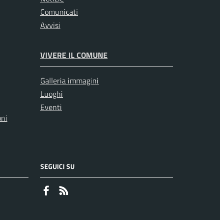
Comunicati
Avvisi
VIVERE IL COMUNE
Galleria immagini
Luoghi
Eventi
oni
SEGUICI SU
Faceboook
RSS