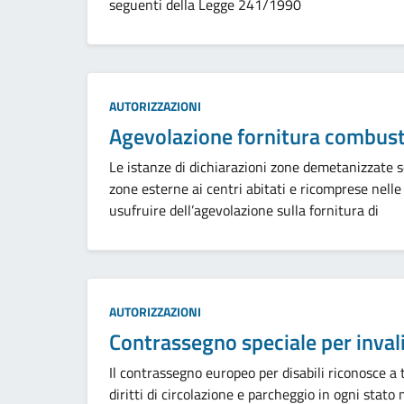
seguenti della Legge 241/1990
Categoria:
AUTORIZZAZIONI
Agevolazione fornitura combust
Le istanze di dichiarazioni zone demetanizzate s
zone esterne ai centri abitati e ricomprese nelle 
usufruire dell’agevolazione sulla fornitura di
Categoria:
AUTORIZZAZIONI
Contrassegno speciale per inval
Il contrassegno europeo per disabili riconosce a tut
diritti di circolazione e parcheggio in ogni stat