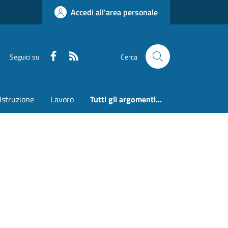
Accedi all'area personale
Faceboook
RSS
Seguici su
Cerca
Istruzione
Lavoro
Tutti gli argomenti...