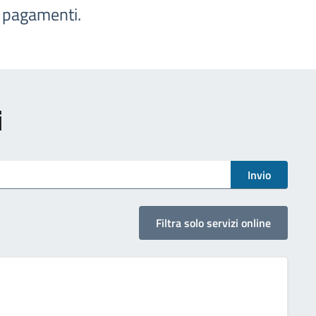
e pagamenti.
i
Invio
Filtra solo servizi online