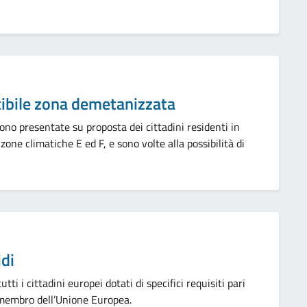
ibile zona demetanizzata
ono presentate su proposta dei cittadini residenti in
zone climatiche E ed F, e sono volte alla possibilità di
idi
ti i cittadini europei dotati di specifici requisiti pari
o membro dell’Unione Europea.