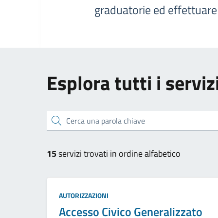
graduatorie ed effettuar
Esplora tutti i serviz
Cerca una parola chiave
15
servizi trovati in ordine alfabetico
Categoria:
AUTORIZZAZIONI
Accesso Civico Generalizzato