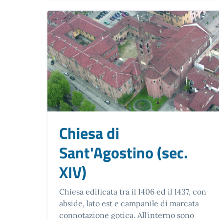
Chiesa di
Sant'Agostino (sec.
XIV)
Chiesa edificata tra il 1406 ed il 1437, con
abside, lato est e campanile di marcata
connotazione gotica. All'interno sono