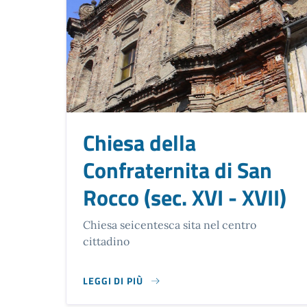
Chiesa della
Confraternita di San
Rocco (sec. XVI - XVII)
Chiesa seicentesca sita nel centro
cittadino
LEGGI DI PIÙ
SU CHIESA DELLA CONFRATERNITA DI SAN ROCCO 