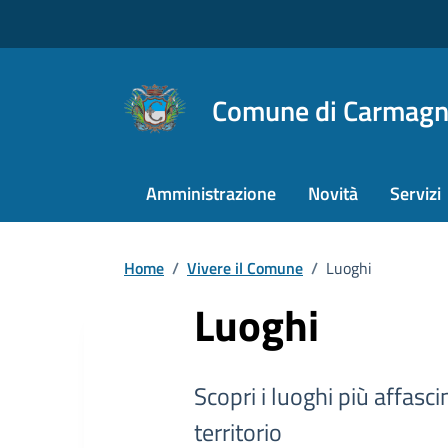
Comune di Carmagn
Amministrazione
Novità
Servizi
Home
/
Vivere il Comune
/
Luoghi
Luoghi
Scopri i luoghi più affasc
territorio