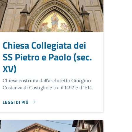
Chiesa Collegiata dei
SS Pietro e Paolo (sec.
XV)
Chiesa costruita dall'architetto Giorgino
Costanza di Costigliole tra il 1492 e il 1514.
LEGGI DI PIÙ
SU CHIESA COLLEGIATA DEI SS PIETRO E PAOLO (SEC. XV)