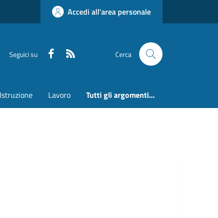
Accedi all'area personale
Faceboook
RSS
Seguici su
Cerca
Istruzione
Lavoro
Tutti gli argomenti...