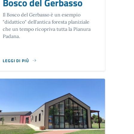
Bosco del Gerbasso
Il Bosco del Gerbasso è un esempio
"didattico" dell'antica foresta planiziale
che un tempo ricopriva tutta la Pianura
Padana.
LEGGI DI PIÙ
SU BOSCO DEL GERBASSO