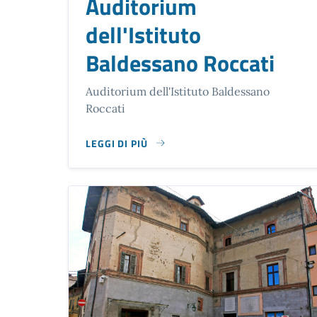
Auditorium
dell'Istituto
Baldessano Roccati
Auditorium dell'Istituto Baldessano
Roccati
LEGGI DI PIÙ
SU AUDITORIUM DELL'ISTITUTO BALDESSANO R