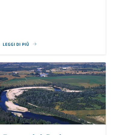
LEGGI DI PIÙ
SU ASILO NIDO COMUNALE "S. CRAVERI"