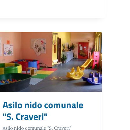
Asilo nido comunale
"S. Craveri"
Asilo nido comunale "S. Craveri"