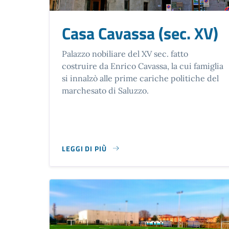
Casa Cavassa (sec. XV)
Palazzo nobiliare del XV sec. fatto
costruire da Enrico Cavassa, la cui famiglia
si innalzò alle prime cariche politiche del
marchesato di Saluzzo.
LEGGI DI PIÙ
SU CASA CAVASSA (SEC. XV)