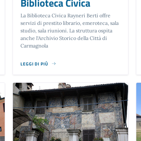
Biblioteca Civica
La Biblioteca Civica Rayneri Berti offre
servizi di prestito librario, emeroteca, sala
studio, sala riunioni. La struttura ospita
anche l'Archivio Storico della Città di
Carmagnola
LEGGI DI PIÙ
OCCATI
SU BIBLIOTECA CIVICA