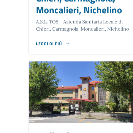
Moncalieri, Nichelino
A.S.L. TO5 - Azienda Sanitaria Locale di
Chieri, Carmagnola, Moncalieri, Nichelino
LEGGI DI PIÙ
SU A.S.L. TO5 - AZIENDA SANITARIA LOCALE D