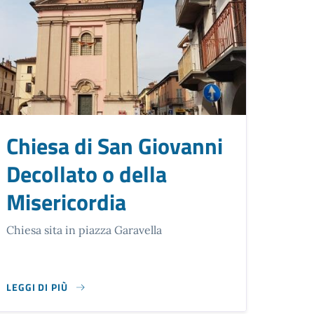
Chiesa di San Giovanni
Decollato o della
Misericordia
Chiesa sita in piazza Garavella
LEGGI DI PIÙ
SU CHIESA DI SAN GIOVANNI DECOLLATO O DELLA MISERICORD