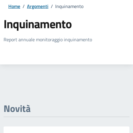
Home
/
Argomenti
/
Inquinamento
Inquinamento
Dettagli della notizia
Report annuale monitoraggio inquinamento
Novità