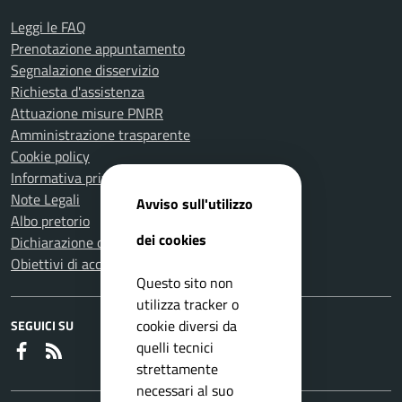
Leggi le FAQ
Prenotazione appuntamento
Segnalazione disservizio
Richiesta d'assistenza
Attuazione misure PNRR
Amministrazione trasparente
Cookie policy
Informativa privacy
Note Legali
Avviso sull'utilizzo
Albo pretorio
dei cookies
Dichiarazione di accessibilità
Obiettivi di accessibilità
Questo sito non
utilizza tracker o
cookie diversi da
SEGUICI SU
quelli tecnici
Faceboook
RSS
strettamente
necessari al suo