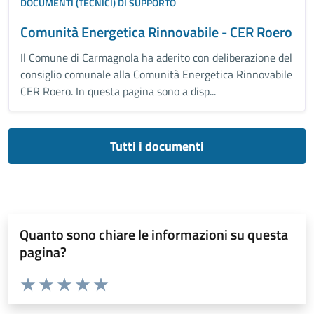
DOCUMENTI (TECNICI) DI SUPPORTO
Comunità Energetica Rinnovabile - CER Roero
Il Comune di Carmagnola ha aderito con deliberazione del
consiglio comunale alla Comunità Energetica Rinnovabile
CER Roero. In questa pagina sono a disp...
Tutti i documenti
Quanto sono chiare le informazioni su questa
pagina?
Valuta da 1 a 5 stelle la pagina
Valuta 1 stelle su 5
Valuta 2 stelle su 5
Valuta 3 stelle su 5
Valuta 4 stelle su 5
Valuta 5 stelle su 5