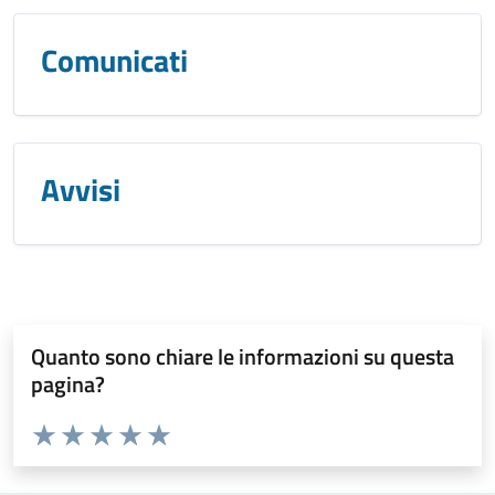
Comunicati
Avvisi
Quanto sono chiare le informazioni su questa
pagina?
Valuta da 1 a 5 stelle la pagina
Valuta 1 stelle su 5
Valuta 2 stelle su 5
Valuta 3 stelle su 5
Valuta 4 stelle su 5
Valuta 5 stelle su 5