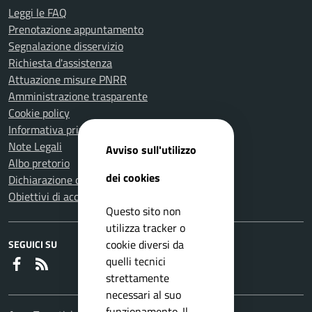
Leggi le FAQ
Prenotazione appuntamento
Segnalazione disservizio
Richiesta d'assistenza
Attuazione misure PNRR
Amministrazione trasparente
Cookie policy
Informativa privacy
Note Legali
Avviso sull'utilizzo
Albo pretorio
dei cookies
Dichiarazione di accessibilità
Obiettivi di accessibilità
Questo sito non
utilizza tracker o
cookie diversi da
SEGUICI SU
quelli tecnici
Faceboook
RSS
strettamente
necessari al suo
funzionamento. Il