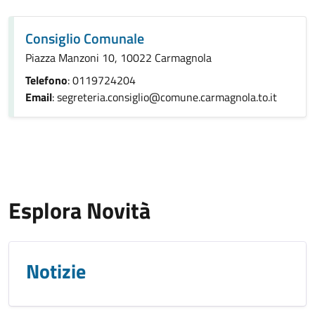
Consiglio Comunale
Piazza Manzoni 10, 10022 Carmagnola
Telefono
: 0119724204
Email
: segreteria.consiglio@comune.carmagnola.to.it
Esplora Novità
Notizie