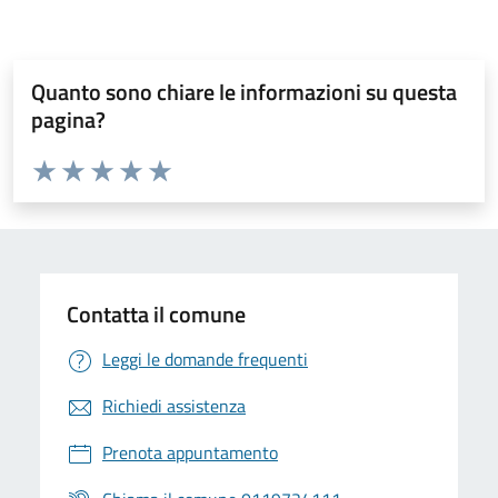
Quanto sono chiare le informazioni su questa
pagina?
Valuta da 1 a 5 stelle la pagina
Valuta 1 stelle su 5
Valuta 2 stelle su 5
Valuta 3 stelle su 5
Valuta 4 stelle su 5
Valuta 5 stelle su 5
Contatta il comune
Leggi le domande frequenti
Richiedi assistenza
Prenota appuntamento