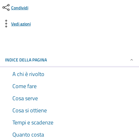
Condividi
Vedi azioni
INDICE DELLA PAGINA
A chi è rivolto
Come fare
Cosa serve
Cosa si ottiene
Tempi e scadenze
Quanto costa