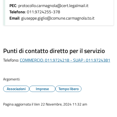
PEC
: protocollo.carmagnola@cert.legalmail.it
Telefono
: 011.9724255-378
Email
: giuseppe.giglio@comune.carmagnola.to.it
Punti di contatto diretto per il servizio
Telefono:
COMMERCIO: 011.9724218 - SUAP : 011.9724381
Argomenti:
Associazioni
Imprese
Tempo libero
Pagina aggiornata il Ven 22 Novembre, 2024 11:32 am