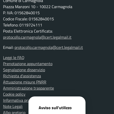
Comune di Carmagnola
Piazza Manzoni 10 - 10022 Carmagnola
P. IVA: 01562840015
Codice Fiscale: 01562840015
Telefono: 0119724111
Posta Elettronica Certificata:
protocollo.carmagnola@cert.legalmail.it
Email:
protocollo.carmagnola@cert.legalmail.it
Leggi le FAQ
Prenotazione appuntamento
Segnalazione disservizio
Richiesta d'assistenza
Attuazione misure PNRR
Amministrazione trasparente
Cookie policy
Informativa privacy
Note Legali
Avviso sull'utilizzo
Albo pretorio