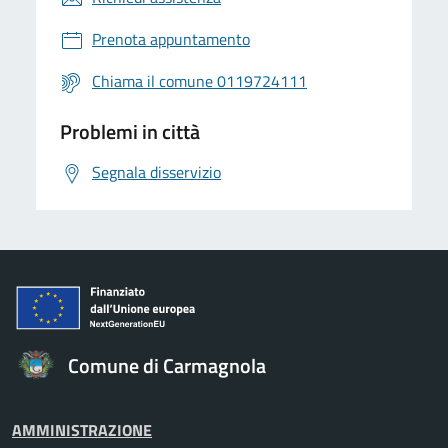
Prenota appuntamento
Chiama il comune 0119724111
Problemi in città
Segnala disservizio
Comune di Carmagnola
AMMINISTRAZIONE