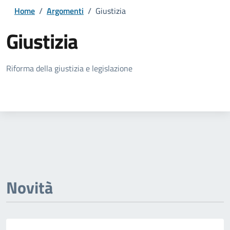
Home
/
Argomenti
/
Giustizia
Giustizia
Dettagli della notizia
Riforma della giustizia e legislazione
Novità