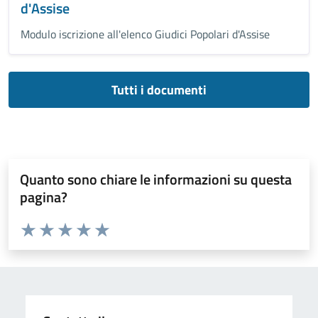
d'Assise
Modulo iscrizione all'elenco Giudici Popolari d'Assise
Tutti i documenti
Quanto sono chiare le informazioni su questa
pagina?
Valuta da 1 a 5 stelle la pagina
Valuta 1 stelle su 5
Valuta 2 stelle su 5
Valuta 3 stelle su 5
Valuta 4 stelle su 5
Valuta 5 stelle su 5