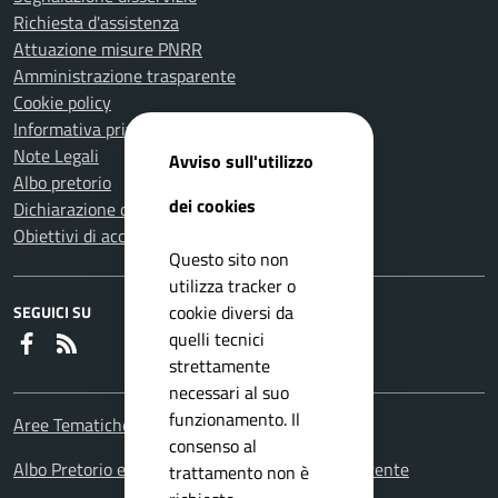
Richiesta d'assistenza
Attuazione misure PNRR
Amministrazione trasparente
Cookie policy
Informativa privacy
Note Legali
Avviso sull'utilizzo
Albo pretorio
dei cookies
Dichiarazione di accessibilità
Obiettivi di accessibilità
Questo sito non
utilizza tracker o
cookie diversi da
SEGUICI SU
quelli tecnici
Faceboook
RSS
strettamente
necessari al suo
funzionamento. Il
Aree Tematiche
consenso al
Albo Pretorio e Portale amministrazione trasparente
trattamento non è