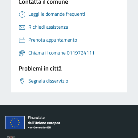
Contatta il comune
Leggi le domande frequenti
Richiedi assistenza
Prenota appuntamento
Chiama il comune 0119724111
Problemi in città
Segnala disservizio